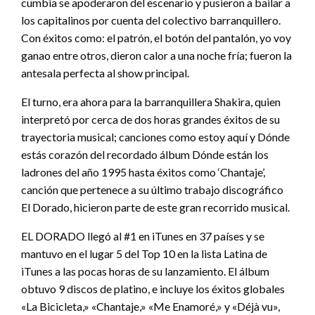
cumbia se apoderaron del escenario y pusieron a bailar a
los capitalinos por cuenta del colectivo barranquillero.
Con éxitos como: el patrón, el botón del pantalón, yo voy
ganao entre otros, dieron calor a una noche fría; fueron la
antesala perfecta al show principal.
El turno, era ahora para la barranquillera Shakira, quien
interpretó por cerca de dos horas grandes éxitos de su
trayectoria musical; canciones como estoy aquí y Dónde
estás corazón del recordado álbum Dónde están los
ladrones del año 1995 hasta éxitos como ‘Chantaje’,
canción que pertenece a su último trabajo discográfico
El Dorado, hicieron parte de este gran recorrido musical.
EL DORADO llegó al #1 en iTunes en 37 países y se
mantuvo en el lugar 5 del Top 10 en la lista Latina de
iTunes a las pocas horas de su lanzamiento. El álbum
obtuvo 9 discos de platino, e incluye los éxitos globales
«La Bicicleta,» «Chantaje,» «Me Enamoré,» y «Déjà vu»,