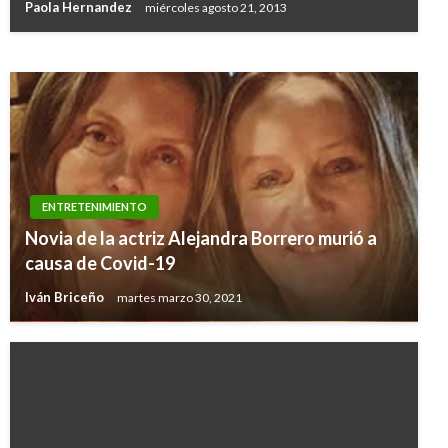
Paola Hernandez
miércoles agosto 21, 2013
Iván Briceño
jueves julio 25, 2019
ENTRETENIMIENTO
Novia de la actriz Alejandra Borrero murió a
causa de Covid-19
Iván Briceño
martes marzo 30, 2021