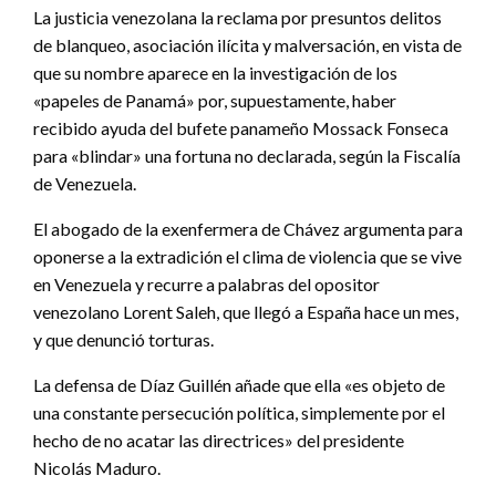
La justicia venezolana la reclama por presuntos delitos
de blanqueo, asociación ilícita y malversación, en vista de
que su nombre aparece en la investigación de los
«papeles de Panamá» por, supuestamente, haber
recibido ayuda del bufete panameño Mossack Fonseca
para «blindar» una fortuna no declarada, según la Fiscalía
de Venezuela.
El abogado de la exenfermera de Chávez argumenta para
oponerse a la extradición el clima de violencia que se vive
en Venezuela y recurre a palabras del opositor
venezolano Lorent Saleh, que llegó a España hace un mes,
y que denunció torturas.
La defensa de Díaz Guillén añade que ella «es objeto de
una constante persecución política, simplemente por el
hecho de no acatar las directrices» del presidente
Nicolás Maduro.