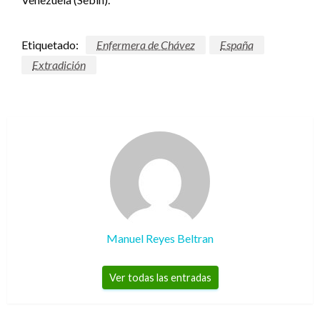
Etiquetado:
Enfermera de Chávez
España
Extradición
Manuel Reyes Beltran
Ver todas las entradas