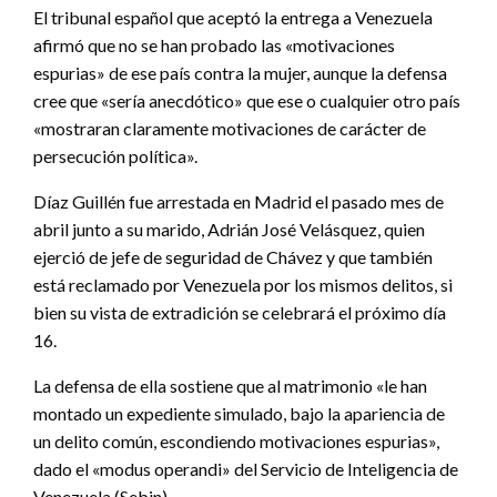
El tribunal español que aceptó la entrega a Venezuela
afirmó que no se han probado las «motivaciones
espurias» de ese país contra la mujer, aunque la defensa
cree que «sería anecdótico» que ese o cualquier otro país
«mostraran claramente motivaciones de carácter de
persecución política».
Díaz Guillén fue arrestada en Madrid el pasado mes de
abril junto a su marido, Adrián José Velásquez, quien
ejerció de jefe de seguridad de Chávez y que también
está reclamado por Venezuela por los mismos delitos, si
bien su vista de extradición se celebrará el próximo día
16.
La defensa de ella sostiene que al matrimonio «le han
montado un expediente simulado, bajo la apariencia de
un delito común, escondiendo motivaciones espurias»,
dado el «modus operandi» del Servicio de Inteligencia de
Venezuela (Sebin).