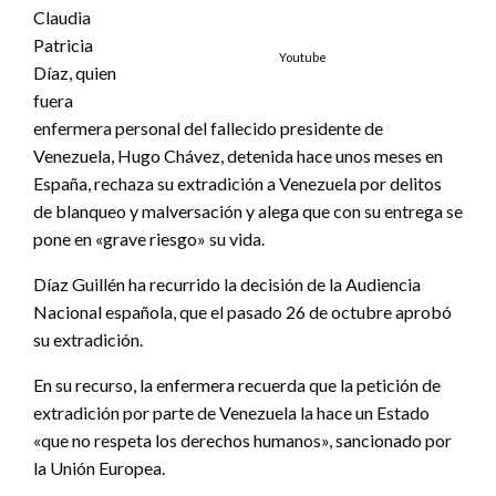
Claudia
Patricia
Youtube
Díaz, quien
fuera
enfermera personal del fallecido presidente de
Venezuela, Hugo Chávez, detenida hace unos meses en
España, rechaza su extradición a Venezuela por delitos
de blanqueo y malversación y alega que con su entrega se
pone en «grave riesgo» su vida.
Díaz Guillén ha recurrido la decisión de la Audiencia
Nacional española, que el pasado 26 de octubre aprobó
su extradición.
En su recurso, la enfermera recuerda que la petición de
extradición por parte de Venezuela la hace un Estado
«que no respeta los derechos humanos», sancionado por
la Unión Europea.