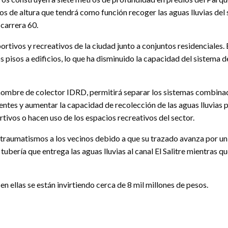
s de altura que tendrá como función recoger las aguas lluvias del
 carrera 60.
tivos y recreativos de la ciudad junto a conjuntos residenciales. 
s pisos a edificios, lo que ha disminuido la capacidad del sistema 
nombre de colector IDRD, permitirá separar los sistemas combinad
erentes y aumentar la capacidad de recolección de las aguas lluvias p
tivos o hacen uso de los espacios recreativos del sector.
r traumatismos a los vecinos debido a que su trazado avanza por un
ubería que entrega las aguas lluvias al canal El Salitre mientras qu
en ellas se están invirtiendo cerca de 8 mil millones de pesos.