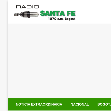
Saltar
al
contenido
NOTICIA EXTRAORDINARIA
NACIONAL
BOGOT