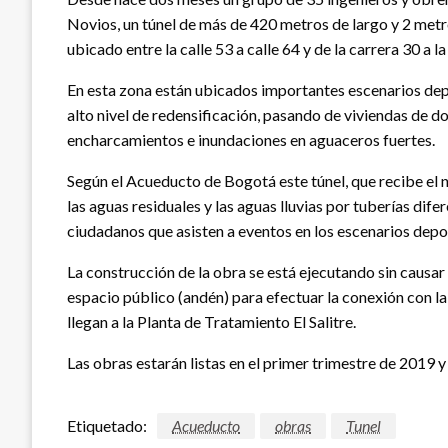
Novios, un túnel de más de 420 metros de largo y 2 metro
ubicado entre la calle 53 a calle 64 y de la carrera 30 a la
En esta zona están ubicados importantes escenarios depor
alto nivel de redensificación, pasando de viviendas de do
encharcamientos e inundaciones en aguaceros fuertes.
Según el Acueducto de Bogotá este túnel, que recibe el 
las aguas residuales y las aguas lluvias por tuberías dif
ciudadanos que asisten a eventos en los escenarios depor
La construcción de la obra se está ejecutando sin causa
espacio público (andén) para efectuar la conexión con la t
llegan a la Planta de Tratamiento El Salitre.
Las obras estarán listas en el primer trimestre de 2019 y 
Etiquetado:
Acueducto
obras
Tunel