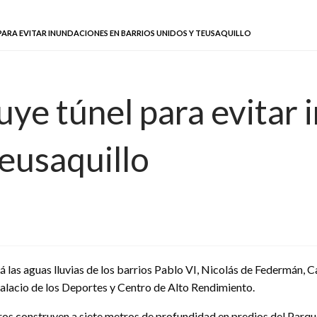
RA EVITAR INUNDACIONES EN BARRIOS UNIDOS Y TEUSAQUILLO
ye túnel para evitar 
eusaquillo
 las aguas lluvias de los barrios Pablo VI, Nicolás de Federmán, 
alacio de los Deportes y Centro de Alto Rendimiento.
os construyen a siete metros de profundidad en predios del Parqu