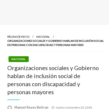
PÁGINA DE INICIO
NACIONAL
ORGANIZACIONES SOCIALES Y GOBIERNO HABLAN DE INCLUSIÓN SOCIAL
DE PERSONAS CON DISCAPACIDAD Y PERSONAS MAYORES
NACIONAL
Organizaciones sociales y Gobierno
hablan de inclusión social de
personas con discapacidad y
personas mayores
Publicado
Manuel Reyes Beltran
martes noviembre 20, 2018