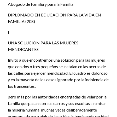
Abogado de Familia y para la Familia
DIPLOMADO EN EDUCACIÓN PARA LA VIDA EN
FAMILIA (208)
I
UNA SOLUCIÓN PARA LAS MUJERES
MENDICANTES
Invito a que encontremos una solución para las mujeres
que con dos o tres pequeños se instalan en las aceras de
las calles para ejercer mendicidad. El cuadro es doloroso
y en la mayoría de los casos ignorado por la indolencia de
los transeúntes,
pero más por las autoridades encargadas de velar por la
familia que pasan con sus carros y sus escoltas sin mirar
la miseria humana, muchas veces deliberadamente
programada para vivir de la no bien intencionada caridad