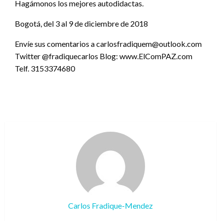
Hagámonos los mejores autodidactas.
Bogotá, del 3 al 9 de diciembre de 2018
Envíe sus comentarios a carlosfradiquem@outlook.com
Twitter @fradiquecarlos Blog: www.ElComPAZ.com
Telf. 3153374680
Carlos Fradique-Mendez