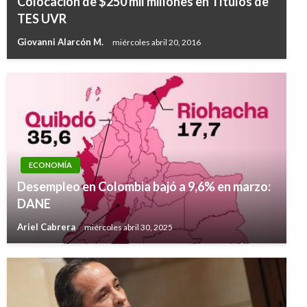
Colocación de $250 mil millones en Títulos de
TES UVR
Giovanni Alarcón M.
miércoles abril 20, 2016
ECONOMÍA
Desempleo en Colombia bajó a 9,6% en marzo:
DANE
Ariel Cabrera
miércoles abril 30, 2025