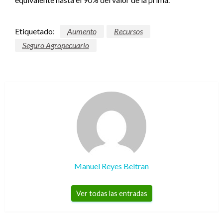
Etiquetado:
Aumento
Recursos
Seguro Agropecuario
Manuel Reyes Beltran
Ver todas las entradas