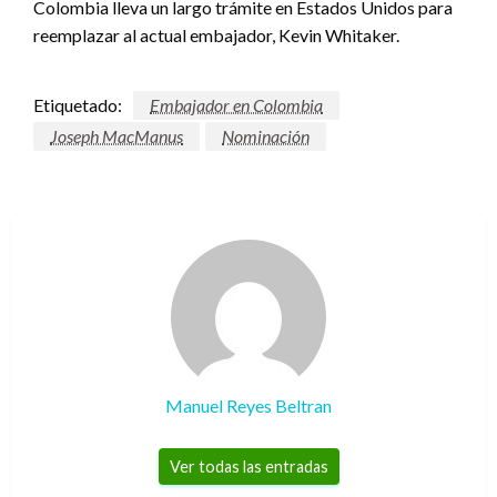
Colombia lleva un largo trámite en Estados Unidos para
reemplazar al actual embajador, Kevin Whitaker.
Etiquetado:
Embajador en Colombia
Joseph MacManus
Nominación
Manuel Reyes Beltran
Ver todas las entradas