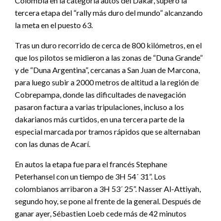
Colombia en la categoría autos del Dakar, superó la
tercera etapa del “rally más duro del mundo” alcanzando
la meta en el puesto 63.
Tras un duro recorrido de cerca de 800 kilómetros, en el
que los pilotos se midieron a las zonas de “Duna Grande”
y de “Duna Argentina”, cercanas a San Juan de Marcona,
para luego subir a 2000 metros de altitud a la región de
Cobrepampa, donde las dificultades de navegación
pasaron factura a varias tripulaciones, incluso a los
dakarianos más curtidos, en una tercera parte de la
especial marcada por tramos rápidos que se alternaban
con las dunas de Acarí.
En autos la etapa fue para el francés Stephane
Peterhansel con un tiempo de 3H 54´ 31”. Los
colombianos arribaron a 3H 53´ 25”. Nasser Al-Attiyah,
segundo hoy, se pone al frente de la general. Después de
ganar ayer, Sébastien Loeb cede más de 42 minutos