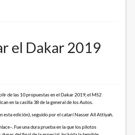
r el Dakar 2019
plir de las 10 propuestas en el Dakar 2019, el MS2
an en la casilla 38 de la general de los Autos.
 esta edición), seguido por el catarí Nasser All Attiyah.
ace–. Fue una dura prueba en la que los pilotos
unas del final de la especial, incluida la temible