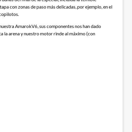
etapa con zonas de paso más delicadas, por ejemplo, en el
copilotos.
 de nuestra AmarokV6, sus componentes nos han dado
a la arena y nuestro motor rinde al máximo (con