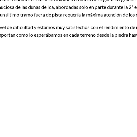
nuciosa de las dunas de Ica, abordadas solo en parte durante la 2ª 
 un último tramo fuera de pista requería la máxima atención de los 
 nivel de dificultad y estamos muy satisfechos con el rendimiento
omportan como lo esperábamos en cada terreno desde la piedra hast