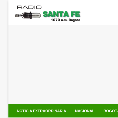
Saltar
al
contenido
NOTICIA EXTRAORDINARIA
NACIONAL
BOGOT