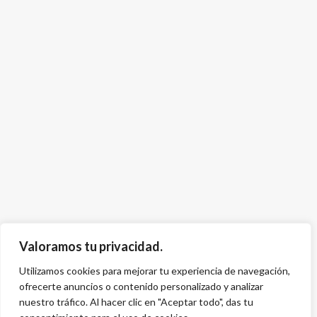
Valoramos tu privacidad.
Utilizamos cookies para mejorar tu experiencia de navegación,
ofrecerte anuncios o contenido personalizado y analizar
nuestro tráfico. Al hacer clic en "Aceptar todo", das tu