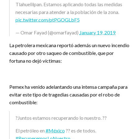
Tlahuelilpan. Estamos aplicando todas las medidas
necesarias para atender a la población de la zona.
pic.twitter.com/ptPGOGLbF5
— Omar Fayad (@omarfayad)
January 19, 2019
La petrolera mexicana reportó además un nuevo incendio
causado por otro saqueo de combustible, que por
fortuna no dejó víctimas:
Pemex ha venido adelantando una intensa campaña para
evitar este tipo de tragedias causadas por el robo de
combustible:
?Juntos estamos recuperando lo nuestro. ??
El petróleo en
#México
?? es de todos.
#RecuperemosLoNuestro