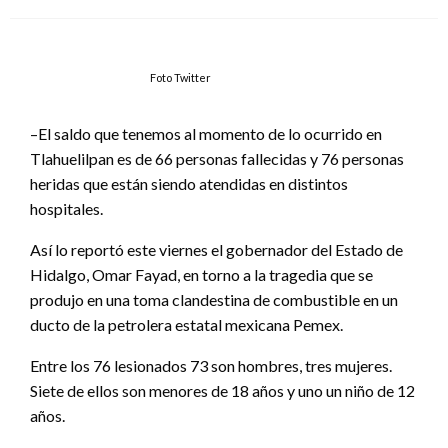
el
Foto Twitter
–El saldo que tenemos al momento de lo ocurrido en
Tlahuelilpan es de 66 personas fallecidas y 76 personas
heridas que están siendo atendidas en distintos
hospitales.
Así lo reportó este viernes el gobernador del Estado de
Hidalgo, Omar Fayad, en torno a la tragedia que se
produjo en una toma clandestina de combustible en un
ducto de la petrolera estatal mexicana Pemex.
Entre los 76 lesionados 73 son hombres, tres mujeres.
Siete de ellos son menores de 18 años y uno un niño de 12
años.