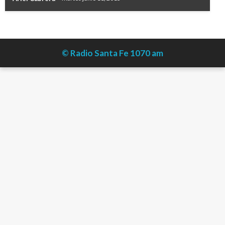
© Radio Santa Fe 1070 am