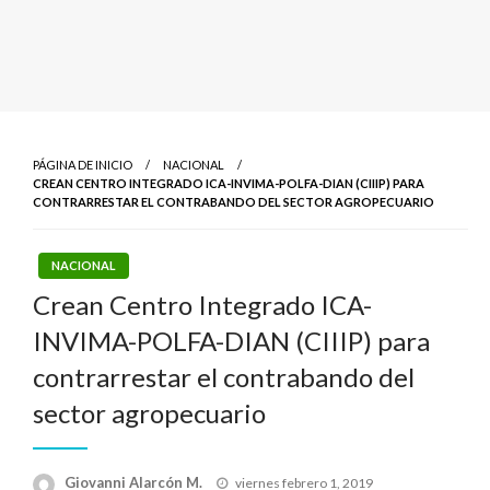
PÁGINA DE INICIO
NACIONAL
CREAN CENTRO INTEGRADO ICA-INVIMA-POLFA-DIAN (CIIIP) PARA
CONTRARRESTAR EL CONTRABANDO DEL SECTOR AGROPECUARIO
NACIONAL
Crean Centro Integrado ICA-
INVIMA-POLFA-DIAN (CIIIP) para
contrarrestar el contrabando del
sector agropecuario
Publicado
Giovanni Alarcón M.
viernes febrero 1, 2019