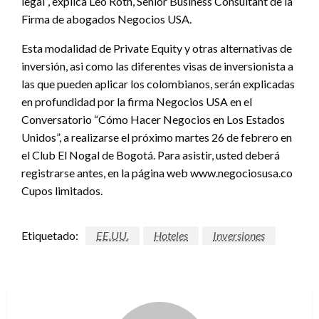
legal”, explica Leo Roth, Senior Business Consultant de la
Firma de abogados Negocios USA.
Esta modalidad de Private Equity y otras alternativas de
inversión, asi como las diferentes visas de inversionista a
las que pueden aplicar los colombianos, serán explicadas
en profundidad por la firma Negocios USA en el
Conversatorio “Cómo Hacer Negocios en Los Estados
Unidos”, a realizarse el próximo martes 26 de febrero en
el Club El Nogal de Bogotá. Para asistir, usted deberá
registrarse antes, en la página web www.negociosusa.co
Cupos limitados.
Etiquetado:
EE.UU.
Hoteles
Inversiones