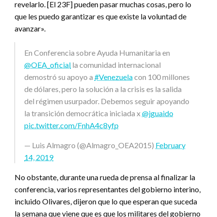
revelarlo. [El 23F] pueden pasar muchas cosas, pero lo
que les puedo garantizar es que existe la voluntad de
avanzar».
En Conferencia sobre Ayuda Humanitaria en
@OEA_oficial
la comunidad internacional
demostró su apoyo a
#Venezuela
con 100 millones
de dólares, pero la solución a la crisis es la salida
del régimen usurpador. Debemos seguir apoyando
la transición democrática iniciada x
@jguaido
pic.twitter.com/FnhA4c8yfp
— Luis Almagro (@Almagro_OEA2015)
February
14, 2019
No obstante, durante una rueda de prensa al finalizar la
conferencia, varios representantes del gobierno interino,
incluido Olivares, dijeron que lo que esperan que suceda
la semana que viene que es que los militares del gobierno