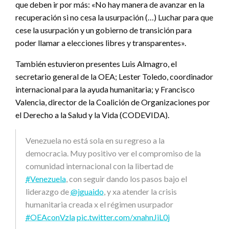
que deben ir por más: «No hay manera de avanzar en la
recuperación si no cesa la usurpación (…) Luchar para que
cese la usurpación y un gobierno de transición para
poder llamar a elecciones libres y transparentes».
También estuvieron presentes Luis Almagro, el
secretario general de la OEA; Lester Toledo, coordinador
internacional para la ayuda humanitaria; y Francisco
Valencia, director de la Coalición de Organizaciones por
el Derecho a la Salud y la Vida (CODEVIDA).
Venezuela no está sola en su regreso a la
democracia. Muy positivo ver el compromiso de la
comunidad internacional con la libertad de
#Venezuela
, con seguir dando los pasos bajo el
liderazgo de
@jguaido
, y xa atender la crisis
humanitaria creada x el régimen usurpador
#OEAconVzla
pic.twitter.com/xnahnJiL0j