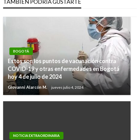
TAMBIÉN PODRÍA GUSTARTE
BOGOTÁ
Estos son los puntos de vacunación contra
COVID-19 y otras enfermedades en Bogotá
hoy 4 de julio de 2024
Giovanni Alarcón M.
jueves julio 4, 2024
NOTICIA EXTRAORDINARIA