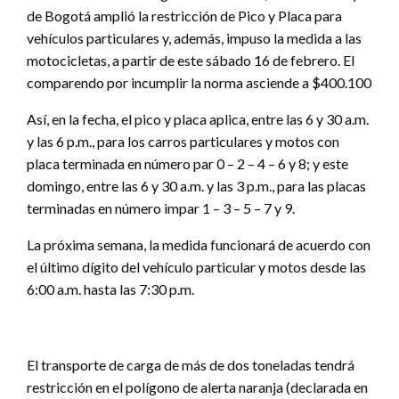
de Bogotá amplió la restricción de Pico y Placa para
vehículos particulares y, además, impuso la medida a las
motocicletas, a partir de este sábado 16 de febrero. El
comparendo por incumplir la norma asciende a $400.100
Así, en la fecha, el pico y placa aplica, entre las 6 y 30 a.m.
y las 6 p.m., para los carros particulares y motos con
placa terminada en número par 0 – 2 – 4 – 6 y 8; y este
domingo, entre las 6 y 30 a.m. y las 3 p.m., para las placas
terminadas en número impar 1 – 3 – 5 – 7 y 9.
La próxima semana, la medida funcionará de acuerdo con
el último dígito del vehículo particular y motos desde las
6:00 a.m. hasta las 7:30 p.m.
El transporte de carga de más de dos toneladas tendrá
restricción en el polígono de alerta naranja (declarada en