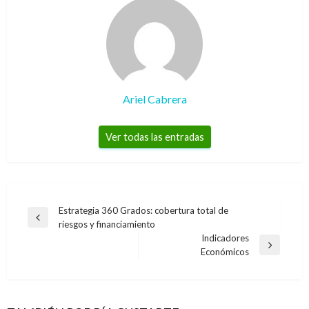
Ariel Cabrera
Ver todas las entradas
Navegación
Estrategia 360 Grados: cobertura total de
Entrada
riesgos y financiamiento
de
anterior
Indicadores
entradas
Entrada
Económicos
siguiente