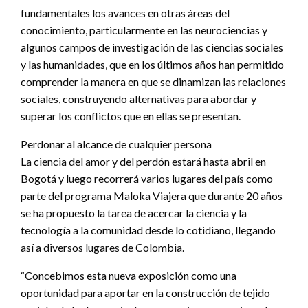
fundamentales los avances en otras áreas del
conocimiento, particularmente en las neurociencias y
algunos campos de investigación de las ciencias sociales
y las humanidades, que en los últimos años han permitido
comprender la manera en que se dinamizan las relaciones
sociales, construyendo alternativas para abordar y
superar los conflictos que en ellas se presentan.
Perdonar al alcance de cualquier persona
La ciencia del amor y del perdón estará hasta abril en
Bogotá y luego recorrerá varios lugares del país como
parte del programa Maloka Viajera que durante 20 años
se ha propuesto la tarea de acercar la ciencia y la
tecnología a la comunidad desde lo cotidiano, llegando
así a diversos lugares de Colombia.
“Concebimos esta nueva exposición como una
oportunidad para aportar en la construcción de tejido