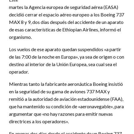
martes la Agencia europea de seguridad aérea (EASA)
decidió cerrar el espacio aéreo europeo a los Boeing 737
MAX 8 y 9, dos días después del accidente de un aparato
de esas características de Ethiopian Airlines, informó el
organismo.
Los vuelos de ese aparato quedan suspendidos «a partir
de las 7:00 de la noche en Europa», ya sea de origen o con
destino al interior de la Unión Europea, sea cual sea el
operador.
Mientras tanto la fabricante aeronáutica Boeing insistió
en la seguridad de su gama de aviones 737 MAX y
remitió a la autoridad de aviación estadounidense (FAA),
que ha mantenido su condición de «aeronavegable», para
argumentar que «no hay razones para emitir nuevas
directrices a los operadores».
En apenas dos días desde el accidente de un Boeing 737