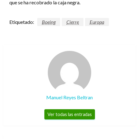
que se ha recobrado la caja negra.
Etiquetado:
Boeing
Cierre
Europa
Manuel Reyes Beltran
Ver todas las entradas