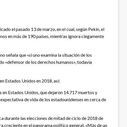
cado el pasado 13 de marzo, en el cual, según Pekín, el
nos en más de 190 países, mientras ignora ciegamente
 señala que «si uno examina la situación de los
ado «defensor de los derechos humanos», todavía
en Estados Unidos en 2018, así:
as en Estados Unidos, que dejaron 14.717 muertos y
a expectativa de vida de los estadounidenses en cerca de
a durante las elecciones de mitad de ciclo de 2018 de
a creciente en el panorama político general. «Más de un