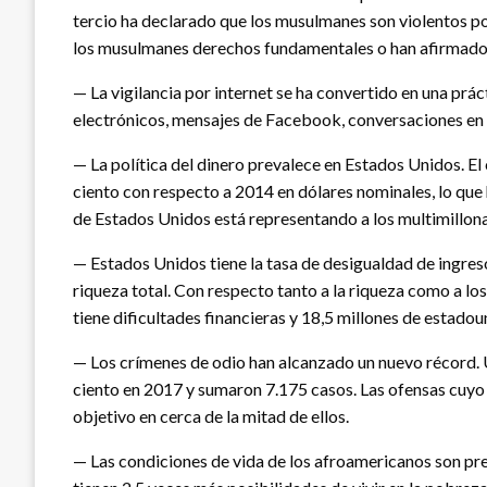
tercio ha declarado que los musulmanes son violentos po
los musulmanes derechos fundamentales o han afirmado qu
— La vigilancia por internet se ha convertido en una pr
electrónicos, mensajes de Facebook, conversaciones en 
— La política del dinero prevalece en Estados Unidos. El
ciento con respecto a 2014 en dólares nominales, lo que 
de Estados Unidos está representando a los multimillona
— Estados Unidos tiene la tasa de desigualdad de ingreso
riqueza total. Con respecto tanto a la riqueza como a lo
tiene dificultades financieras y 18,5 millones de estado
— Los crímenes de odio han alcanzado un nuevo récord. 
ciento en 2017 y sumaron 7.175 casos. Las ofensas cuyo m
objetivo en cerca de la mitad de ellos.
— Las condiciones de vida de los afroamericanos son pre