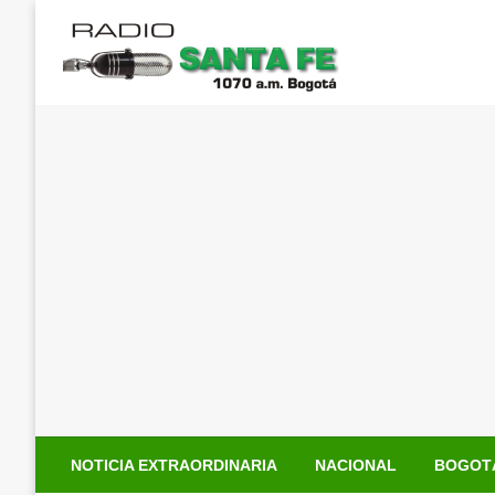
Saltar
al
contenido
NOTICIA EXTRAORDINARIA
NACIONAL
BOGOT