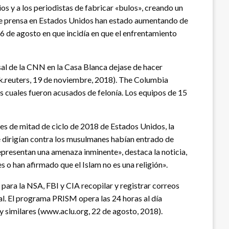
s y a los periodistas de fabricar «bulos», creando un
d de prensa en Estados Unidos han estado aumentando de
6 de agosto en que incidía en que el enfrentamiento
sal de la CNN en la Casa Blanca dejase de hacer
(uk.reuters, 19 de noviembre, 2018). The Columbia
s cuales fueron acusados de felonía. Los equipos de 15
es de mitad de ciclo de 2018 de Estados Unidos, la
e dirigían contra los musulmanes habían entrado de
epresentan una amenaza inminente», destaca la noticia,
o han afirmado que el Islam no es una religión».
 para la NSA, FBI y CIA recopilar y registrar correos
ial. El programa PRISM opera las 24 horas al día
y similares (www.aclu.org, 22 de agosto, 2018).