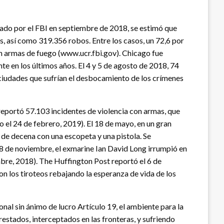
ado por el FBI en septiembre de 2018, se estimó que
, así como 319.356 robos. Entre los casos, un 72,6 por
on armas de fuego (www.ucr.fbi.gov). Chicago fue
 en los últimos años. El 4 y 5 de agosto de 2018, 74
 ciudades que sufrían el desbocamiento de los crímenes
reportó 57.103 incidentes de violencia con armas, que
 el 24 de febrero, 2019). El 18 de mayo, en un gran
s de decena con una escopeta y una pistola. Se
 8 de noviembre, el exmarine Ian David Long irrumpió en
bre, 2018). The Huffington Post reportó el 6 de
on los tiroteos rebajando la esperanza de vida de los
nal sin ánimo de lucro Artículo 19, el ambiente para la
estados, interceptados en las fronteras, y sufriendo