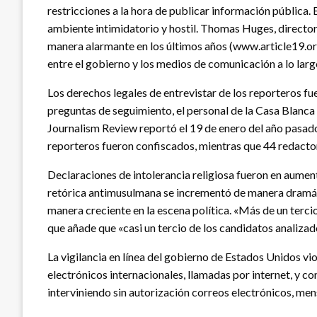
restricciones a la hora de publicar información pública.
ambiente intimidatorio y hostil. Thomas Huges, director
manera alarmante en los últimos años (www.article19.org
entre el gobierno y los medios de comunicación a lo larg
Los derechos legales de entrevistar de los reporteros fu
preguntas de seguimiento, el personal de la Casa Blanca
Journalism Review reportó el 19 de enero del año pasado
reporteros fueron confiscados, mientras que 44 redacto
Declaraciones de intolerancia religiosa fueron en aumen
retórica antimusulmana se incrementó de manera dramátic
manera creciente en la escena política. «Más de un terc
que añade que «casi un tercio de los candidatos analiza
La vigilancia en línea del gobierno de Estados Unidos vio
electrónicos internacionales, llamadas por internet, y c
interviniendo sin autorización correos electrónicos, me