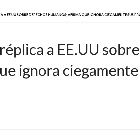
ICA A EE.UU SOBRE DERECHOS HUMANOS; AFIRMA QUE IGNORA CIEGAMENTE SUS P
 réplica a EE.UU sobr
ue ignora ciegamente 