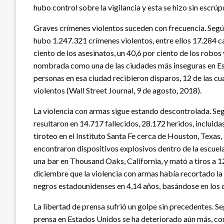
hubo control sobre la vigilancia y esta se hizo sin escrú
Graves crímenes violentos suceden con frecuencia. Segú
hubo 1.247.321 crímenes violentos, entre ellos 17.284 c
ciento de los asesinatos, un 40,6 por ciento de los robo
nombrada como una de las ciudades más inseguras en Est
personas en esa ciudad recibieron disparos, 12 de las c
violentos (Wall Street Journal, 9 de agosto, 2018).
La violencia con armas sigue estando descontrolada. Seg
resultaron en 14.717 fallecidos, 28.172 heridos, inclui
tiroteo en el Instituto Santa Fe cerca de Houston, Texas
encontraron dispositivos explosivos dentro de la escuel
una bar en Thousand Oaks, California, y mató a tiros a
diciembre que la violencia con armas había recortado la 
negros estadounidenses en 4,14 años, basándose en los 
La libertad de prensa sufrió un golpe sin precedentes. Se
prensa en Estados Unidos se ha deteriorado aún más, con 