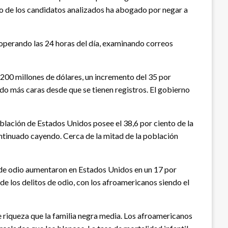
io de los candidatos analizados ha abogado por negar a
 operando las 24 horas del día, examinando correos
.200 millones de dólares, un incremento del 35 por
do más caras desde que se tienen registros. El gobierno
oblación de Estados Unidos posee el 38,6 por ciento de la
ontinuado cayendo. Cerca de la mitad de la población
 de odio aumentaron en Estados Unidos en un 17 por
de los delitos de odio, con los afroamericanos siendo el
 riqueza que la familia negra media. Los afroamericanos