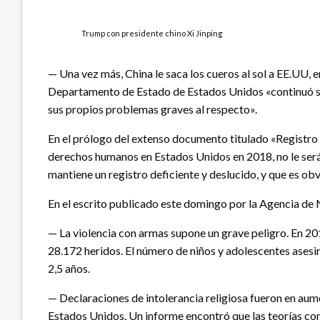
Trump con presidente chino Xi Jinping
— Una vez más, China le saca los cueros al sol a EE.UU, 
Departamento de Estado de Estados Unidos «continuó se
sus propios problemas graves al respecto».
En el prólogo del extenso documento titulado «Registro
derechos humanos en Estados Unidos en 2018, no le será
mantiene un registro deficiente y deslucido, y que es obv
En el escrito publicado este domingo por la Agencia de 
— La violencia con armas supone un grave peligro. En 20
28.172 heridos. El número de niños y adolescentes asesin
2,5 años.
— Declaraciones de intolerancia religiosa fueron en au
Estados Unidos. Un informe encontró que las teorías co