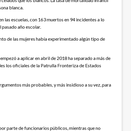
rcelados que los blancos. La tasa de mortalidad infantil
sona blanca.
n las escuelas, con 163 muertos en 94 incidentes a lo
l pasado año escolar.
ento de las mujeres había experimentado algún tipo de
e empezó a aplicar en abril de 2018 ha separado a más de
 los oficiales de la Patrulla Fronteriza de Estados
rgumentos más probables, y más insidioso a su vez, para
por parte de funcionarios públicos, mientras que no