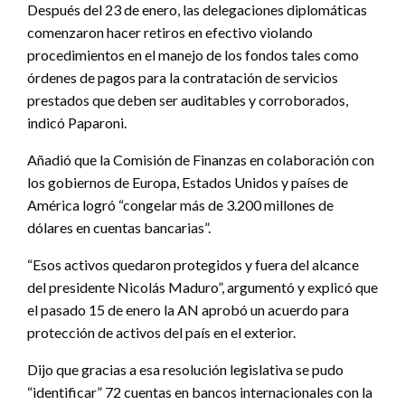
Después del 23 de enero, las delegaciones diplomáticas
comenzaron hacer retiros en efectivo violando
procedimientos en el manejo de los fondos tales como
órdenes de pagos para la contratación de servicios
prestados que deben ser auditables y corroborados,
indicó Paparoni.
Añadió que la Comisión de Finanzas en colaboración con
los gobiernos de Europa, Estados Unidos y países de
América logró “congelar más de 3.200 millones de
dólares en cuentas bancarias”.
“Esos activos quedaron protegidos y fuera del alcance
del presidente Nicolás Maduro”, argumentó y explicó que
el pasado 15 de enero la AN aprobó un acuerdo para
protección de activos del país en el exterior.
Dijo que gracias a esa resolución legislativa se pudo
“identificar” 72 cuentas en bancos internacionales con la