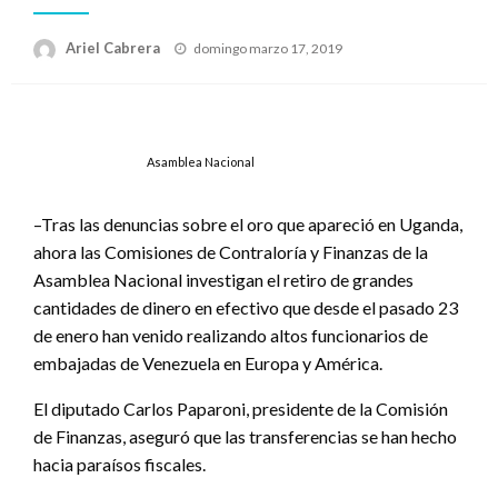
Publicado
Ariel Cabrera
domingo marzo 17, 2019
el
Asamblea Nacional
–Tras las denuncias sobre el oro que apareció en Uganda,
ahora las Comisiones de Contraloría y Finanzas de la
Asamblea Nacional investigan el retiro de grandes
cantidades de dinero en efectivo que desde el pasado 23
de enero han venido realizando altos funcionarios de
embajadas de Venezuela en Europa y América.
El diputado Carlos Paparoni, presidente de la Comisión
de Finanzas, aseguró que las transferencias se han hecho
hacia paraísos fiscales.