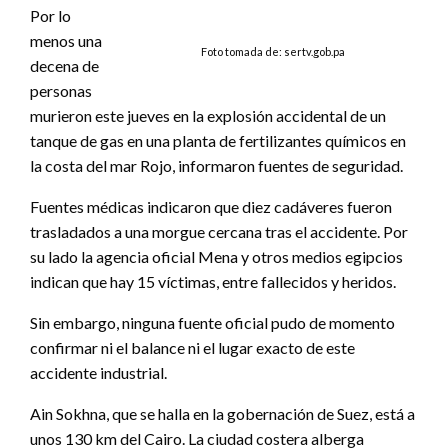
Por lo
menos una
Foto tomada de: sertv.gob.pa
decena de
personas
murieron este jueves en la explosión accidental de un
tanque de gas en una planta de fertilizantes químicos en
la costa del mar Rojo, informaron fuentes de seguridad.
Fuentes médicas indicaron que diez cadáveres fueron
trasladados a una morgue cercana tras el accidente. Por
su lado la agencia oficial Mena y otros medios egipcios
indican que hay 15 víctimas, entre fallecidos y heridos.
Sin embargo, ninguna fuente oficial pudo de momento
confirmar ni el balance ni el lugar exacto de este
accidente industrial.
Ain Sokhna, que se halla en la gobernación de Suez, está a
unos 130 km del Cairo. La ciudad costera alberga