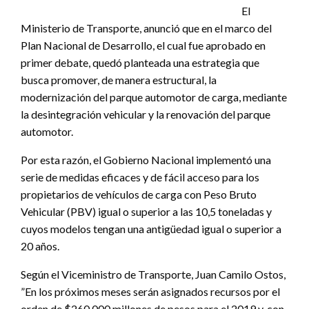
El
Ministerio de Transporte, anunció que en el marco del
Plan Nacional de Desarrollo, el cual fue aprobado en
primer debate, quedó planteada una estrategia que
busca promover, de manera estructural, la
modernización del parque automotor de carga, mediante
la desintegración vehicular y la renovación del parque
automotor.
Por esta razón, el Gobierno Nacional implementó una
serie de medidas eficaces y de fácil acceso para los
propietarios de vehículos de carga con Peso Bruto
Vehicular (PBV) igual o superior a las 10,5 toneladas y
cuyos modelos tengan una antigüedad igual o superior a
20 años.
Según el Viceministro de Transporte, Juan Camilo Ostos,
”En los próximos meses serán asignados recursos por el
orden de $260.000 millones de pesos para el 2019 y, con