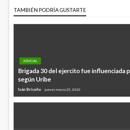
TAMBIÉN PODRÍA GUSTARTE
entradas
JUDICIAL
Brigada 30 del ejercito fue influenciada p
según Uribe
Iván Briceño
jueves marzo 25, 2010