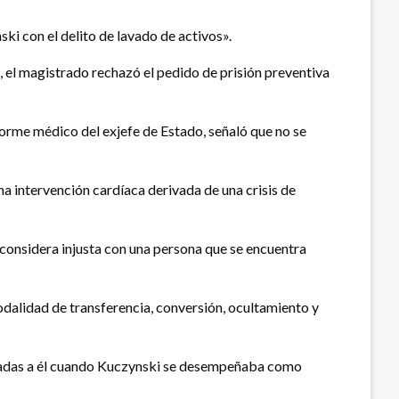
i con el delito de lavado de activos».
, el magistrado rechazó el pedido de prisión preventiva
nforme médico del exjefe de Estado, señaló que no se
una intervención cardíaca derivada de una crisis de
onsidera injusta con una persona que se encuentra
modalidad de transferencia, conversión, ocultamiento y
igadas a él cuando Kuczynski se desempeñaba como