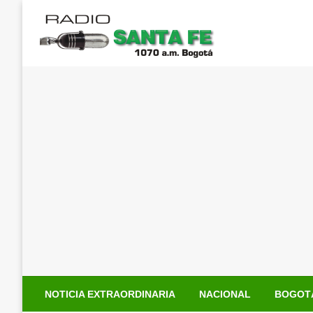
Saltar
al
contenido
NOTICIA EXTRAORDINARIA
NACIONAL
BOGOT