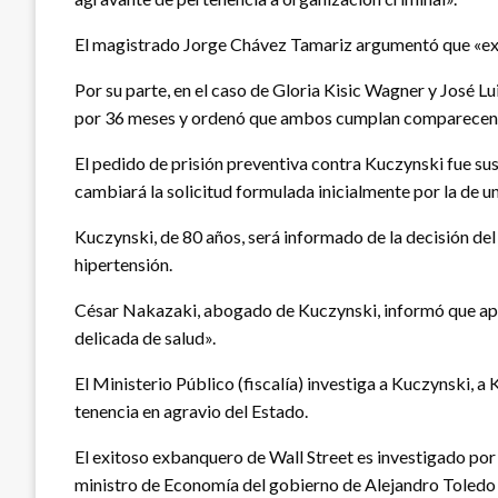
El magistrado Jorge Chávez Tamariz argumentó que «exis
Por su parte, en el caso de Gloria Kisic Wagner y José L
por 36 meses y ordenó que ambos cumplan comparecenci
El pedido de prisión preventiva contra Kuczynski fue sus
cambiará la solicitud formulada inicialmente por la de un
Kuczynski, de 80 años, será informado de la decisión del 
hipertensión.
César Nakazaki, abogado de Kuczynski, informó que apel
delicada de salud».
El Ministerio Público (fiscalía) investiga a Kuczynski, a
tenencia en agravio del Estado.
El exitoso exbanquero de Wall Street es investigado p
ministro de Economía del gobierno de Alejandro Toledo