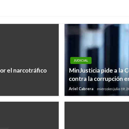
JUDICIAL
or el narcotráfico
MinJusticia pide a la 
contra la corrupción e
Ariel Cabrera
miércoles julio 19, 