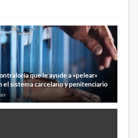
Contraloría que le ayude a «pelear»
n el sistema carcelario y penitenciario
2023