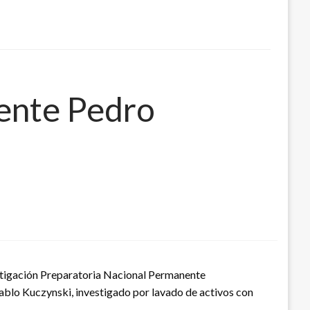
dente Pedro
vestigación Preparatoria Nacional Permanente
ablo Kuczynski, investigado por lavado de activos con