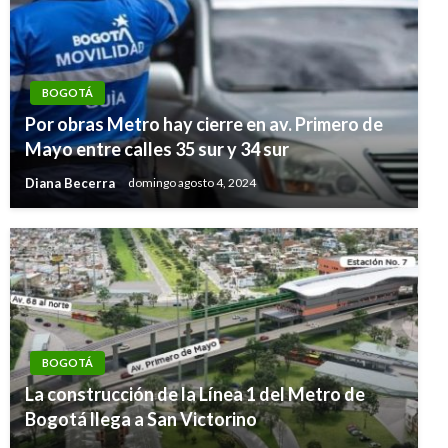
BOGOTÁ
Por obras Metro hay cierre en av. Primero de
Mayo entre calles 35 sur y 34 sur
Diana Becerra
domingo agosto 4, 2024
BOGOTÁ
La construcción de la Línea 1 del Metro de
Bogotá llega a San Victorino