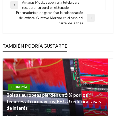
Navegación
Antanas Mockus apela a la tutela para
Entrada
recuperar su curul en el Senado
de
anterior
Procuraduría pide garantizar la colaboración
entradas
del exfiscal Gustavo Moreno en el caso del
Entrada
cartel de la toga
siguiente
TAMBIÉN PODRÍA GUSTARTE
ECONOMÍA
Bolsas europeas pierden un 5 % por los
temores al coronavirus; EE.UU reducirá tasas
de interés