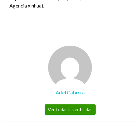
Agencia xinhua).
Ariel Cabrera
Ver todas las entradas