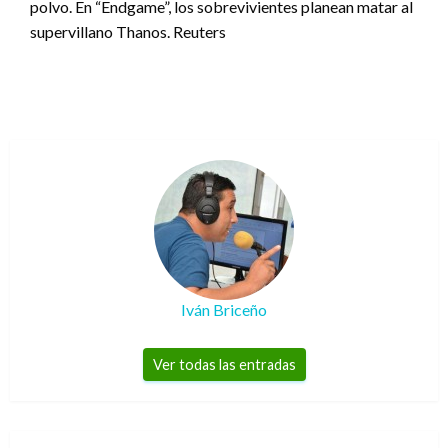
polvo. En “Endgame”, los sobrevivientes planean matar al
supervillano Thanos. Reuters
Iván Briceño
Ver todas las entradas