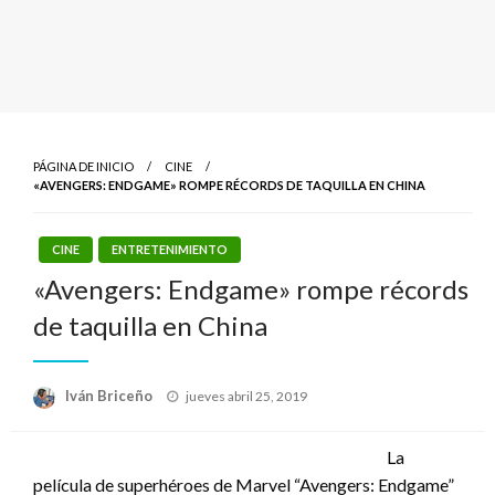
PÁGINA DE INICIO
CINE
«AVENGERS: ENDGAME» ROMPE RÉCORDS DE TAQUILLA EN CHINA
CINE
ENTRETENIMIENTO
«Avengers: Endgame» rompe récords
de taquilla en China
Publicado
Iván Briceño
jueves abril 25, 2019
el
La
película de superhéroes de Marvel “Avengers: Endgame”