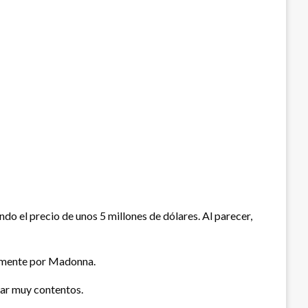
 el precio de unos 5 millones de dólares. Al parecer,
ramente por Madonna.
tar muy contentos.