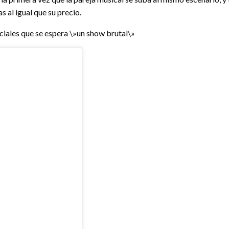
s al igual que su precio.
ciales que se espera \»un show brutal\»