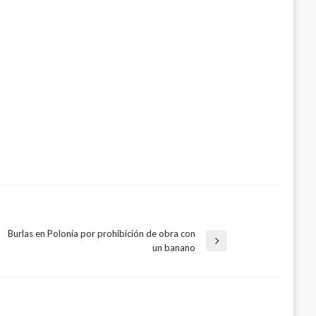
Burlas en Polonia por prohibición de obra con
Entrada
un banano
siguiente