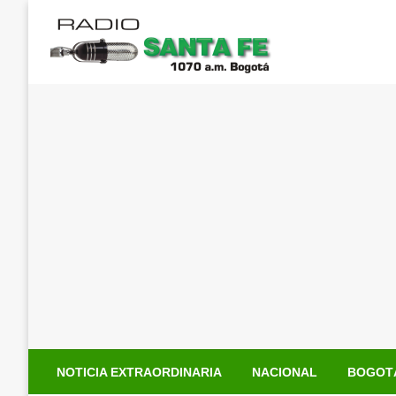
Saltar
al
contenido
NOTICIA EXTRAORDINARIA
NACIONAL
BOGOT