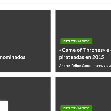
ENTRETENIMIENTO
«Game of Thrones» e «
s nominados
pirateadas en 2015
Andres Felipe Gama
martes dicie
ENTRETENIMIENTO