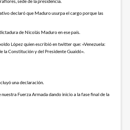
aflores, sede de la presidencia.
lativo declaró que Maduro usurpa el cargo porque las
dictadura de Nicolás Maduro en ese país.
oldo López quien escribió en twitter que: «Venezuela:
 de la Constitución y del Presidente Guaidó».
ncluyó una declaración.
 nuestra Fuerza Armada dando inicio a la fase final de la