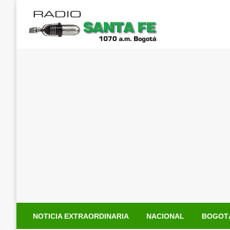
Saltar
al
contenido
NOTICIA EXTRAORDINARIA
NACIONAL
BOGOT