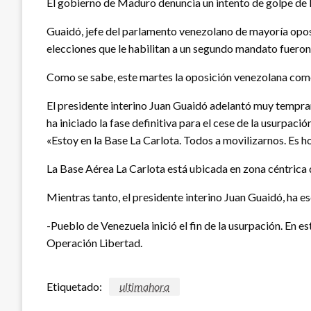
El gobierno de Maduro denuncia un intento de golpe de Es
Guaidó, jefe del parlamento venezolano de mayoría opos
elecciones que le habilitan a un segundo mandato fueron
Como se sabe, este martes la oposición venezolana come
El presidente interino Juan Guaidó adelantó muy tempran
ha iniciado la fase definitiva para el cese de la usurpaci
«Estoy en la Base La Carlota. Todos a movilizarnos. Es h
La Base Aérea La Carlota está ubicada en zona céntrica d
Mientras tanto, el presidente interino Juan Guaidó, ha es
-Pueblo de Venezuela inició el fin de la usurpación. En 
Operación Libertad.
Etiquetado:
ultimahora