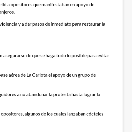
opelló a opositores que manifestaban en apoyo de
anjeros.
 violencia y a dar pasos de inmediato para restaurar la
en asegurarse de que se haga todo lo posible para evitar
base aérea de La Carlota el apoyo de un grupo de
guidores a no abandonar la protesta hasta lograr la
opositores, algunos de los cuales lanzaban cócteles