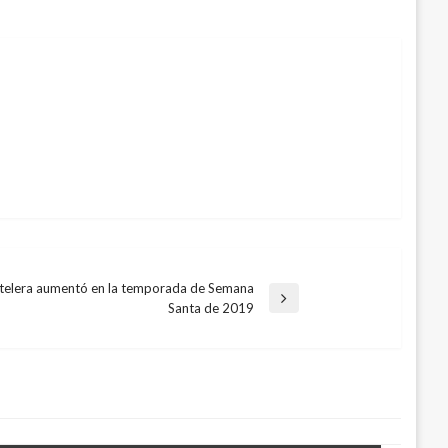
telera aumentó en la temporada de Semana
Santa de 2019