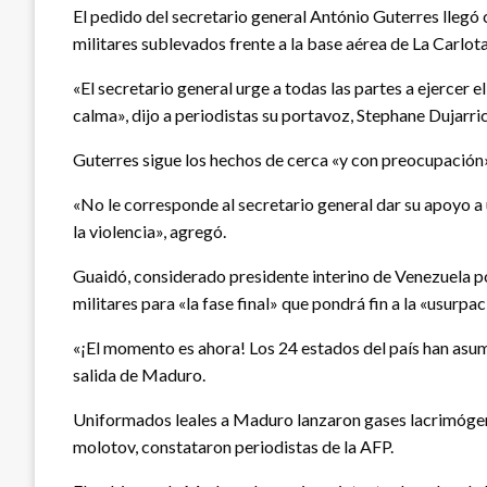
El pedido del secretario general António Guterres llegó 
militares sublevados frente a la base aérea de La Carlot
«El secretario general urge a todas las partes a ejercer 
calma», dijo a periodistas su portavoz, Stephane Dujarric
Guterres sigue los hechos de cerca «y con preocupación»,
«No le corresponde al secretario general dar su apoyo a u
la violencia», agregó.
Guaidó, considerado presidente interino de Venezuela po
militares para «la fase final» que pondrá fin a la «usurpac
«¡El momento es ahora! Los 24 estados del país han asumi
salida de Maduro.
Uniformados leales a Maduro lanzaron gases lacrimógenos
molotov, constataron periodistas de la AFP.