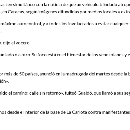
casi en simultáneo con la noticia de que un vehículo blindado atr
a, en Caracas, según imágenes difundidas por medios locales y extr
el máximo autocontrol, y a todos los involucrados a evitar cualquier
.
 dijo el vocero.
n lado o a otro. Su foco está en el bienestar de los venezolanos y 
r más de 50 países, anunció en la madrugada del martes desde la 
ión».
do el camino: calle sin retorno», tuiteó Guaidó, que llamó a sus se
 desde el interior de la base de La Carlota contra manifestantes 