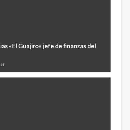
lias «El Guajiro» jefe de finanzas del
014