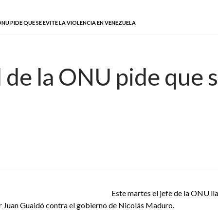
NU PIDE QUE SE EVITE LA VIOLENCIA EN VENEZUELA
 de la ONU pide que se
Este martes el jefe de la ONU lla
tor Juan Guaidó contra el gobierno de Nicolás Maduro.