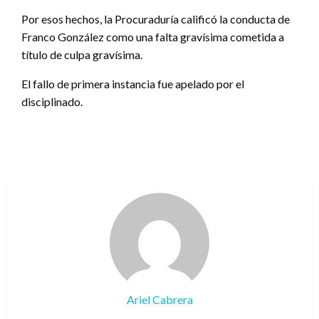
Por esos hechos, la Procuraduría calificó la conducta de
Franco González como una falta gravísima cometida a
título de culpa gravísima.
El fallo de primera instancia fue apelado por el
disciplinado.
Ariel Cabrera