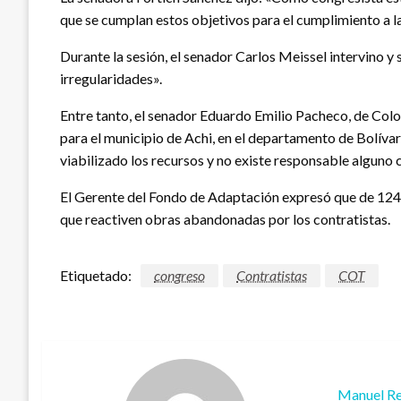
que se cumplan estos objetivos para el cumplimiento a l
Durante la sesión, el senador Carlos Meissel intervino y
irregularidades».
Entre tanto, el senador Eduardo Emilio Pacheco, de Colom
para el municipio de Achi, en el departamento de Bolívar
viabilizado los recursos y no existe responsable alguno c
El Gerente del Fondo de Adaptación expresó que de 124 
que reactiven obras abandonadas por los contratistas.
Etiquetado:
congreso
Contratistas
COT
Manuel Re