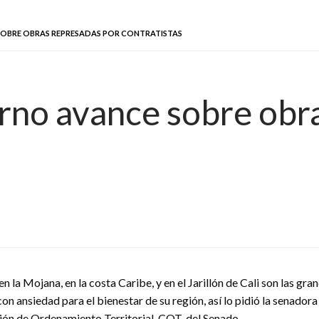
SOBRE OBRAS REPRESADAS POR CONTRATISTAS
rno avance sobre obr
en la Mojana, en la costa Caribe, y en el Jarillón de Cali son las gra
n ansiedad para el bienestar de su región, así lo pidió la senador
ión de Ordenamiento Territorial, COT, del Senado.