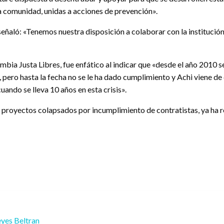
a comunidad, unidas a acciones de prevención».
 señaló: «Tenemos nuestra disposición a colaborar con la institució
bia Justa Libres, fue enfático al indicar que «desde el año 2010 s
, pero hasta la fecha no se le ha dado cumplimiento y Achi viene d
uando se lleva 10 años en esta crisis».
proyectos colapsados por incumplimiento de contratistas, ya ha re
yes Beltran