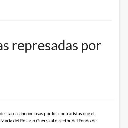
as represadas por
ndes tareas inconclusas por los contratistas que el
a María del Rosario Guerra al director del Fondo de