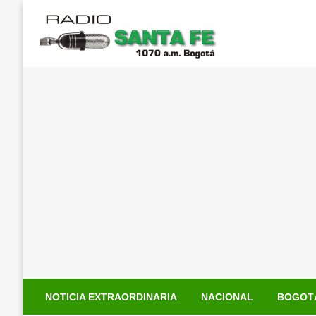
Saltar
al
contenido
NOTICIA EXTRAORDINARIA
NACIONAL
BOGOT