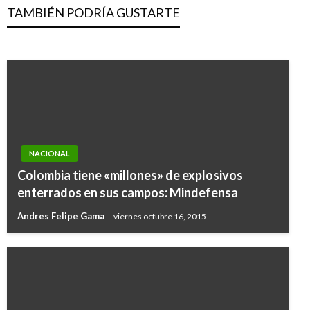
en la FILBo 2019
TAMBIÉN PODRÍA GUSTARTE
Giovanni Alarcón M.
lunes abril 29, 2019
NACIONAL
Colombia tiene «millones» de explosivos
enterrados en sus campos: Mindefensa
Andres Felipe Gama
viernes octubre 16, 2015