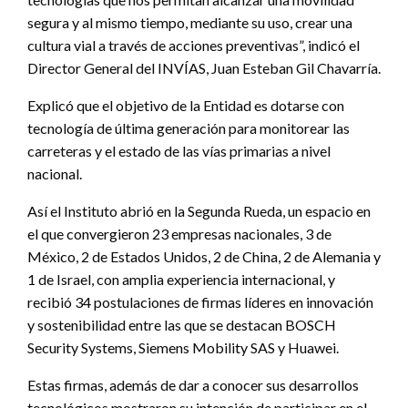
segura y al mismo tiempo, mediante su uso, crear una
cultura vial a través de acciones preventivas”, indicó el
Director General del INVÍAS, Juan Esteban Gil Chavarría.
Explicó que el objetivo de la Entidad es dotarse con
tecnología de última generación para monitorear las
carreteras y el estado de las vías primarias a nivel
nacional.
Así el Instituto abrió en la Segunda Rueda, un espacio en
el que convergieron 23 empresas nacionales, 3 de
México, 2 de Estados Unidos, 2 de China, 2 de Alemania y
1 de Israel, con amplia experiencia internacional, y
recibió 34 postulaciones de firmas líderes en innovación
y sostenibilidad entre las que se destacan BOSCH
Security Systems, Siemens Mobility SAS y Huawei.
Estas firmas, además de dar a conocer sus desarrollos
tecnológicos mostraron su intención de participar en el