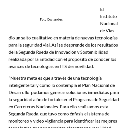
El
Instituto
Foto Coviandes
Nacional
de Vías
dio un salto cualitativo en materia de nuevas tecnologías
para la seguridad vial. Así se desprende de los resultados
de la Segunda Rueda de Innovación y Sostenibilidad
realizada por la Entidad con el propósito de conocer los
avances de tecnologías en ITS de movilidad.
“Nuestra meta es que a través de una tecnología
inteligente tal y como lo contempla el Plan Nacional de
Desarrollo, podamos generar soluciones inmediatas para
la seguridad a fin de fortalecer el Programa de Seguridad
en Carreteras Nacionales. Para ello realizamos esta
Segunda Rueda, que tuvo como énfasis el sistema de
monitoreo y video vigilancia para identificar las mejores
tecnologías que nos permitan alcanzar una movilidad