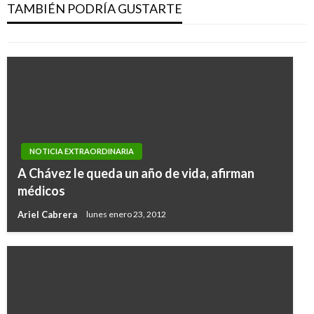
caso Pretelt
TAMBIÉN PODRÍA GUSTARTE
Manuel Reyes Beltran
lunes agosto 22, 2016
NOTICIA EXTRAORDINARIA
A Chávez le queda un año de vida, afirman
médicos
Ariel Cabrera
lunes enero 23, 2012