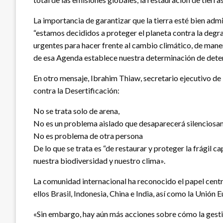
La importancia de garantizar que la tierra esté bien adm
“estamos decididos a proteger el planeta contra la degr
urgentes para hacer frente al cambio climático, de mane
de esa Agenda establece nuestra determinación de detener
En otro mensaje, Ibrahim Thiaw, secretario ejecutivo de
contra la Desertificación:
No se trata solo de arena,
No es un problema aislado que desaparecerá silenciosa
No es problema de otra persona
De lo que se trata es “de restaurar y proteger la frágil ca
nuestra biodiversidad y nuestro clima».
La comunidad internacional ha reconocido el papel centra
ellos Brasil, Indonesia, China e India, así como la Unión 
«Sin embargo, hay aún más acciones sobre cómo la gestió