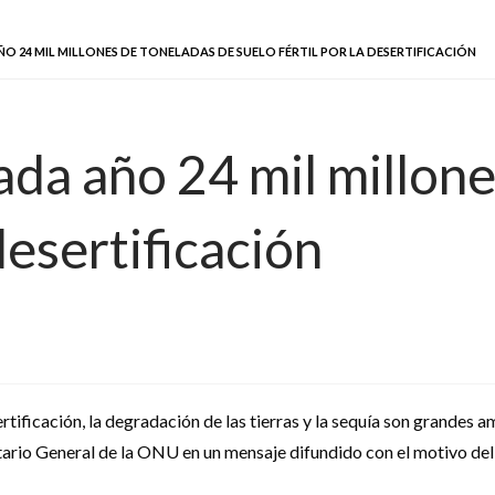
O 24 MIL MILLONES DE TONELADAS DE SUELO FÉRTIL POR LA DESERTIFICACIÓN
ada año 24 mil millone
 desertificación
rtificación, la degradación de las tierras y la sequía son grandes 
etario General de la ONU en un mensaje difundido con el motivo del