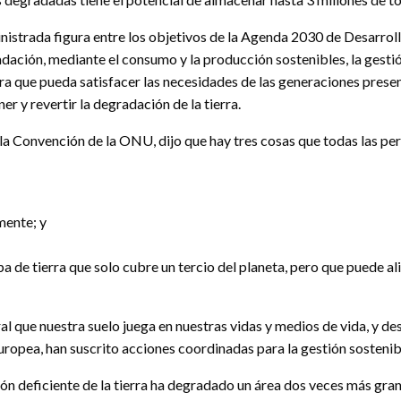
inistrada figura entre los objetivos de la Agenda 2030 de Desarrol
adación, mediante el consumo y la producción sostenibles, la gesti
ra que pueda satisfacer las necesidades de las generaciones presen
 y revertir la degradación de la tierra.
 la Convención de la ONU, dijo que hay tres cosas que todas las p
mente; y
pa de tierra que solo cubre un tercio del planeta, pero que puede ali
l que nuestra suelo juega en nuestras vidas y medios de vida, y de
Europea, han suscrito acciones coordinadas para la gestión sostenibl
n deficiente de la tierra ha degradado un área dos veces más gran