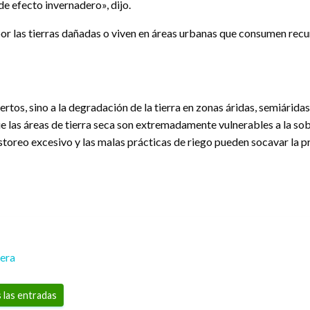
de efecto invernadero», dijo.
 por las tierras dañadas o viven en áreas urbanas que consumen rec
siertos, sino a la degradación de la tierra en zonas áridas, semiár
e las áreas de tierra seca son extremadamente vulnerables a la sob
pastoreo excesivo y las malas prácticas de riego pueden socavar la pr
rera
 las entradas