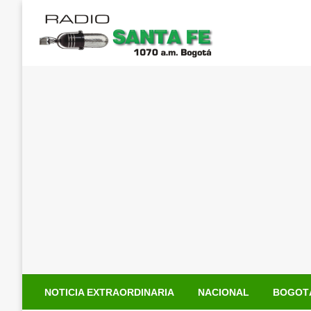
Saltar
al
contenido
NOTICIA EXTRAORDINARIA
NACIONAL
BOGOT