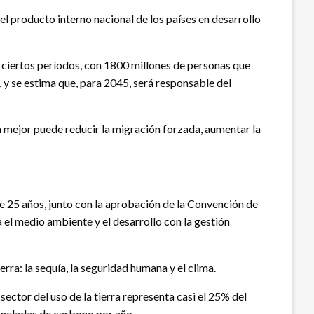
el producto interno nacional de los países en desarrollo
e ciertos períodos, con 1800 millones de personas que
y se estima que, para 2045, será responsable del
la mejor puede reducir la migración forzada, aumentar la
ce 25 años, junto con la aprobación de la Convención de
 el medio ambiente y el desarrollo con la gestión
rra: la sequía, la seguridad humana y el clima.
sector del uso de la tierra representa casi el 25% del
toneladas de carbono por año.