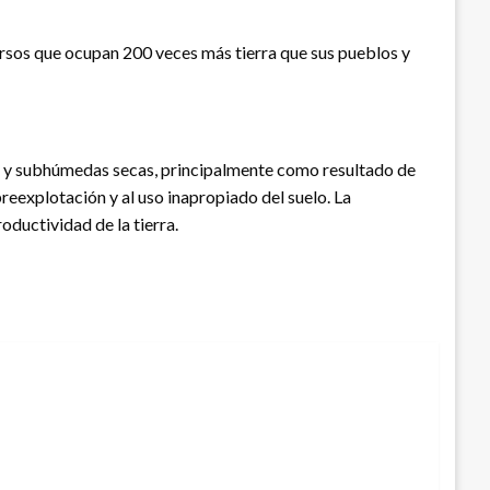
ursos que ocupan 200 veces más tierra que sus pueblos y
idas y subhúmedas secas, principalmente como resultado de
reexplotación y al uso inapropiado del suelo. La
oductividad de la tierra.