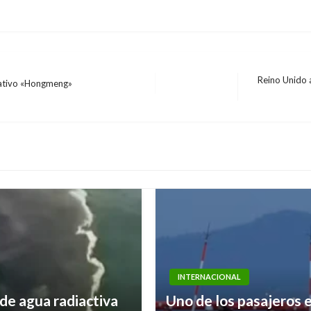
Reino Unido a
rativo «Hongmeng»
Entrada
siguiente
INTERNACIONAL
de agua radiactiva
Uno de los pasajeros