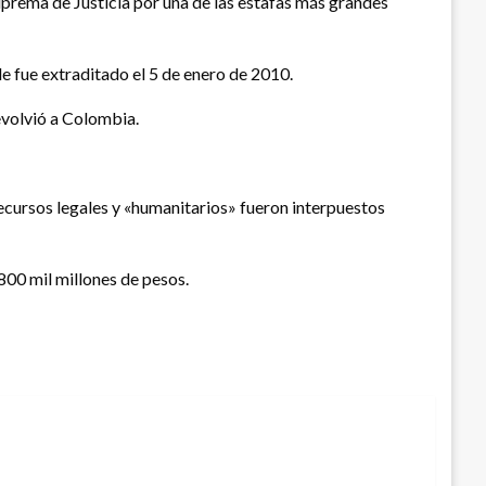
prema de Justicia por una de las estafas más grandes
e fue extraditado el 5 de enero de 2010.
devolvió a Colombia.
ecursos legales y «humanitarios» fueron interpuestos
 800 mil millones de pesos.