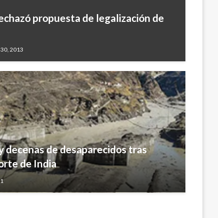
chazó propuesta de legalización de
 30, 2013
y decenas de desaparecidos tras
orte de India
21