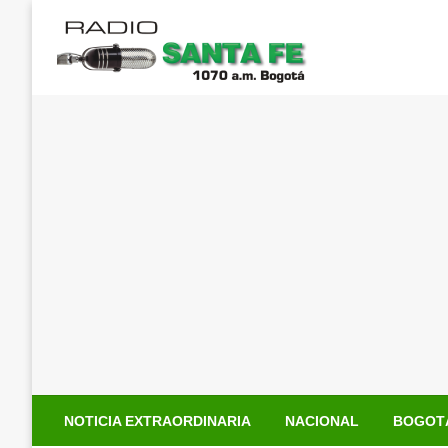
Saltar
al
contenido
NOTICIA EXTRAORDINARIA
NACIONAL
BOGOT