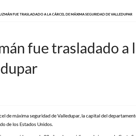
UZMÁN FUE TRASLADADO A LA CÁRCEL DE MÁXIMA SEGURIDAD DE VALLEDUPAR
án fue trasladado a l
edupar
rcel de máxima seguridad de Valledupar, la capital del departament
do de los Estados Unidos.