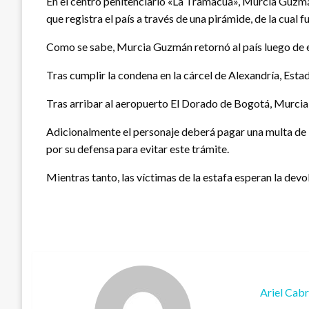
En el centro penitenciario «La Tramacúa», Murcia Guzmán
que registra el país a través de una pirámide, de la cual
Como se sabe, Murcia Guzmán retornó al país luego de es
Tras cumplir la condena en la cárcel de Alexandría, Estad
Tras arribar al aeropuerto El Dorado de Bogotá, Murcia
Adicionalmente el personaje deberá pagar una multa de 1
por su defensa para evitar este trámite.
Mientras tanto, las víctimas de la estafa esperan la devo
Ariel Cab