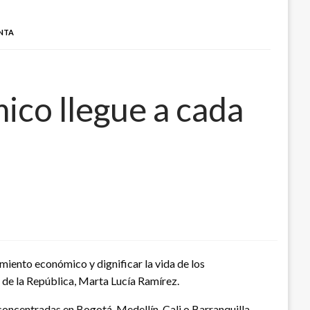
ENTA
ico llegue a cada
miento económico y dignificar la vida de los
 de la República, Marta Lucía Ramírez.
concentradas en Bogotá, Medellín, Cali o Barranquilla,