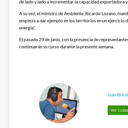
de lado y lado a incrementar la capacidad exportadora y
A su vez, el ministro de Ambiente, Ricardo Lozano, mani
empieza a dar ejemplo en los territorios en un ejercicio
energía”.
El pasado 29 de junio, con la presencia de representant
continuarán su curso durante la presente semana.
Iván Bric
Ver todas