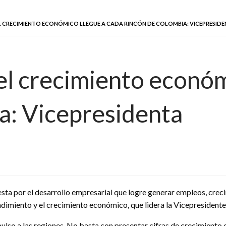
L CRECIMIENTO ECONÓMICO LLEGUE A CADA RINCÓN DE COLOMBIA: VICEPRESID
l crecimiento económ
a: Vicepresidenta
sta por el desarrollo empresarial que logre generar empleos, creci
dimiento y el crecimiento económico, que lidera la Vicepresidente
ulso a las regiones. No basta con presentar cifras de crecimiento 