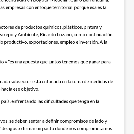
s empresas con enfoque territorial, porque esa es la
ectores de productos químicos, plásticos, pintura y
Restrepo y Ambiente, Ricardo Lozano, como continuación
lo productivo, exportaciones, empleo e inversión. A la
ío y “es una apuesta que juntos tenemos que ganar para
de cada subsector está enfocada en la toma de medidas de
 hacia ese objetivo.
aís, enfrentando las dificultades que tenga en la
ivos, se deben sentar a definir compromisos de lado y
el 7 de agosto firmar un pacto donde nos comprometamos