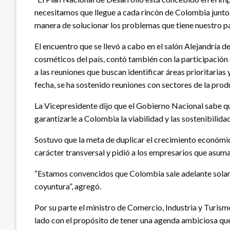
necesitamos que llegue a cada rincón de Colombia junto
manera de solucionar los problemas que tiene nuestro país
El encuentro que se llevó a cabo en el salón Alejandría d
cosméticos del país, contó también con la participació
a las reuniones que buscan identificar áreas prioritaria
fecha, se ha sostenido reuniones con sectores de la prod
La Vicepresidente dijo que el Gobierno Nacional sabe qu
garantizarle a Colombia la viabilidad y las sostenibilida
Sostuvo que la meta de duplicar el crecimiento económic
carácter transversal y pidió a los empresarios que asum
“Estamos convencidos que Colombia sale adelante solamen
coyuntura”, agregó.
Por su parte el ministro de Comercio, Industria y Turis
lado con el propósito de tener una agenda ambiciosa qu