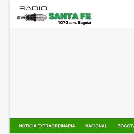
Saltar
al
contenido
NOTICIA EXTRAORDINARIA
NACIONAL
BOGOT