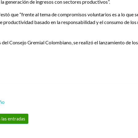
 la generación de ingresos con sectores productivos”.
festó que “frente al tema de compromisos voluntarios es a lo que 
 de productividad basado en la responsabilidad y el consumo de los 
es del Consejo Gremial Colombiano, se realizó el lanzamiento de lo
eño
 las entradas