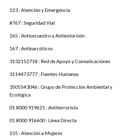
123 : Atención y Emergencia
#767 : Seguridad Vial
165 : Antisecuestro y Antiextorsión
167 : Antinarcóticos
3132152718 : Red de Apoyo y Comunicaciones
3114473777 : Fuentes Humanas
3505543046 : Grupo de Protección Ambiental y
Ecológica
01 8000 919621 : Antiterrorista
01 8000 916600 : Línea Directa
155 : Atención a Mujeres