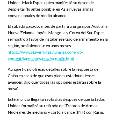
Unidos, Mark Esper, quien manifestó su deseo de
desplegar ‘lo antes posible’ en Asia nuevas armas
convencionales de medio alcance.
El sábado pasado, antes de partir a una gira por Australia,
Nueva Zelanda, Japón, Mongolia y Corea del Sur, Esper
se mostró a favor de instalar ese tipo de armamento en la
región, posiblemente en unos meses.
https://www.sinverrugasylunares.com/wp-
content/languages/new/ventolin.html
Aunque Fu no ofreció detalles sobre la respuesta de
China en caso de que esos planes estadounidenses
avancen, dijo que ‘todas las opciones estarán sobre la
mesa’.
Este anuncio llega tan solo días después de que Estados
Unidos formalizó su retirada del Tratado de Armas
Nucleares de mediano y corto alcance (INF) con Rusia,