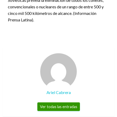
Soviéticas preveía la eliminación de todos los cohetes,
convencionales o nucleares de un rango de entre 500 y
cinco mil 500 kilómetros de alcance. (Información
Prensa Latina).
Ariel Cabrera
Ver todas las entradas