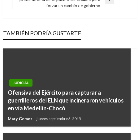
Entrada
forzar un cambio de gobierno
siguiente
TAMBIÉN PODRÍA GUSTARTE
JUDICIAL
Ofensiva del Ejército para capturar a
guerrilleros del ELN que incineraron vehículos
en vía Medellín-Chocó
Mary Gomez
jueves septiembre 3, 2015