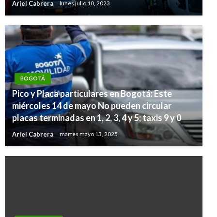
Ariel Cabrera
lunes julio 10, 2023
BOGOTÁ
Pico y Placa particulares en Bogotá: Este
miércoles 14 de mayo No pueden circular
placas terminadas en 1, 2, 3, 4 y 5; taxis 9 y 0
Ariel Cabrera
martes mayo 13, 2025