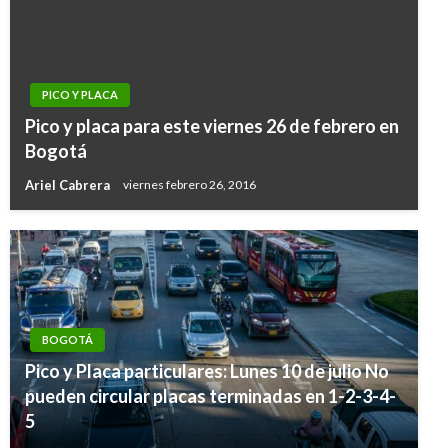
PICO Y PLACA
Pico y placa para este viernes 26 de febrero en
Bogotá
Ariel Cabrera
viernes febrero 26, 2016
BOGOTÁ
Pico y Placa particulares: Lunes 10 de julio No
pueden circular placas terminadas en 1-2-3-4-
5