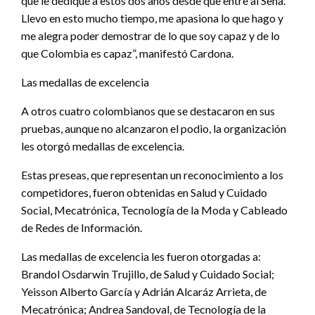
que le dediqué a estos dos años desde que entre al Sena.
Llevo en esto mucho tiempo, me apasiona lo que hago y
me alegra poder demostrar de lo que soy capaz y de lo
que Colombia es capaz”, manifestó Cardona.
Las medallas de excelencia
A otros cuatro colombianos que se destacaron en sus
pruebas, aunque no alcanzaron el podio, la organización
les otorgó medallas de excelencia.
Estas preseas, que representan un reconocimiento a los
competidores, fueron obtenidas en Salud y Cuidado
Social, Mecatrónica, Tecnología de la Moda y Cableado
de Redes de Información.
Las medallas de excelencia les fueron otorgadas a:
Brandol Osdarwin Trujillo, de Salud y Cuidado Social;
Yeisson Alberto García y Adrián Alcaráz Arrieta, de
Mecatrónica; Andrea Sandoval, de Tecnología de la