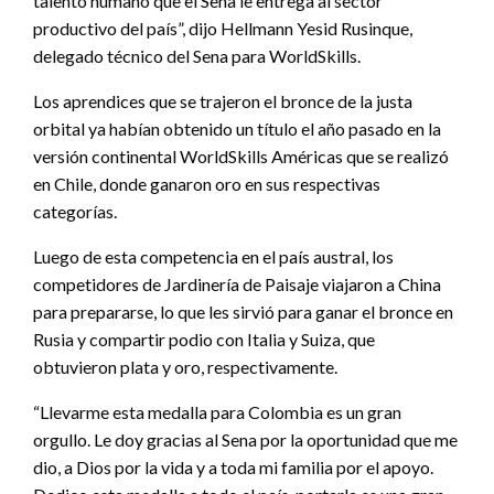
talento humano que el Sena le entrega al sector
productivo del país”, dijo Hellmann Yesid Rusinque,
delegado técnico del Sena para WorldSkills.
Los aprendices que se trajeron el bronce de la justa
orbital ya habían obtenido un título el año pasado en la
versión continental WorldSkills Américas que se realizó
en Chile, donde ganaron oro en sus respectivas
categorías.
Luego de esta competencia en el país austral, los
competidores de Jardinería de Paisaje viajaron a China
para prepararse, lo que les sirvió para ganar el bronce en
Rusia y compartir podio con Italia y Suiza, que
obtuvieron plata y oro, respectivamente.
“Llevarme esta medalla para Colombia es un gran
orgullo. Le doy gracias al Sena por la oportunidad que me
dio, a Dios por la vida y a toda mi familia por el apoyo.