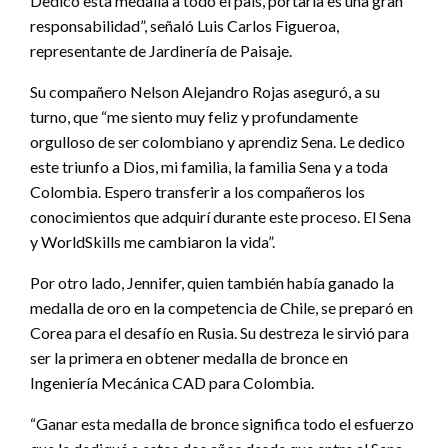
Dedico esta medalla a todo el país, portarla es una gran
responsabilidad”, señaló Luis Carlos Figueroa,
representante de Jardinería de Paisaje.
Su compañero Nelson Alejandro Rojas aseguró, a su
turno, que “me siento muy feliz y profundamente
orgulloso de ser colombiano y aprendiz Sena. Le dedico
este triunfo a Dios, mi familia, la familia Sena y a toda
Colombia. Espero transferir a los compañeros los
conocimientos que adquirí durante este proceso. El Sena
y WorldSkills me cambiaron la vida”.
Por otro lado, Jennifer, quien también había ganado la
medalla de oro en la competencia de Chile, se preparó en
Corea para el desafío en Rusia. Su destreza le sirvió para
ser la primera en obtener medalla de bronce en
Ingeniería Mecánica CAD para Colombia.
“Ganar esta medalla de bronce significa todo el esfuerzo