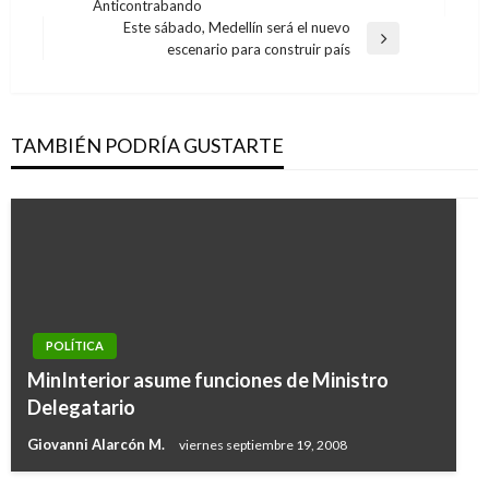
Anticontrabando
anterior
entradas
Este sábado, Medellín será el nuevo
Entrada
escenario para construir país
siguiente
TAMBIÉN PODRÍA GUSTARTE
POLÍTICA
MinInterior asume funciones de Ministro
Delegatario
Giovanni Alarcón M.
viernes septiembre 19, 2008