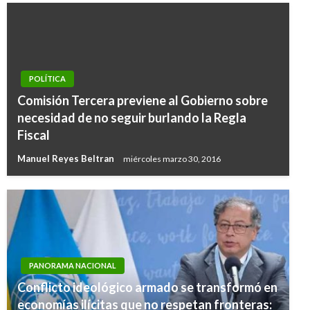
POLÍTICA
Comisión Tercera previene al Gobierno sobre
necesidad de no seguir burlando la Regla
Fiscal
Manuel Reyes Beltran
miércoles marzo 30, 2016
PANORAMA NACIONAL
Conflicto ideológico armado se transformó en
economías ilícitas que no respetan fronteras: