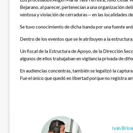
Bejarano, al parecer, pertenecían a una organización del
ventosa y violación de cerraduras— en las localidades d
Se tuvo conocimiento de dicha banda por una fuente anó
Dentro de los eventos que se le atribuyen a la estructura
Un fiscal de la Estructura de Apoyo, de la Dirección Secci
algunos de ellos trabajaban en vigilancia privada de dif
En audiencias concentras, también se legalizó la captura
Fue el único que quedó en libertad porque no registra a
Iván Bric