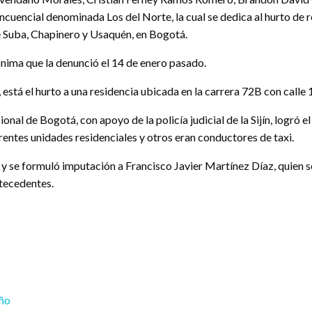
incuencial denominada Los del Norte, la cual se dedica al hurto de
e Suba, Chapinero y Usaquén, en Bogotá.
nima que la denunció el 14 de enero pasado.
, está el hurto a una residencia ubicada en la carrera 72B con call
onal de Bogotá, con apoyo de la policía judicial de la Sijín, logró 
erentes unidades residenciales y otros eran conductores de taxi.
 y se formuló imputación a Francisco Javier Martínez Díaz, quien 
ntecedentes.
eño