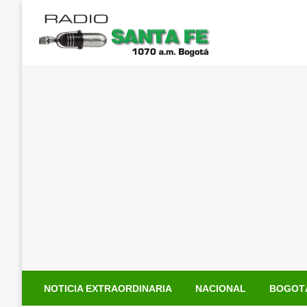
Saltar
al
contenido
NOTICIA EXTRAORDINARIA
NACIONAL
BOGOT