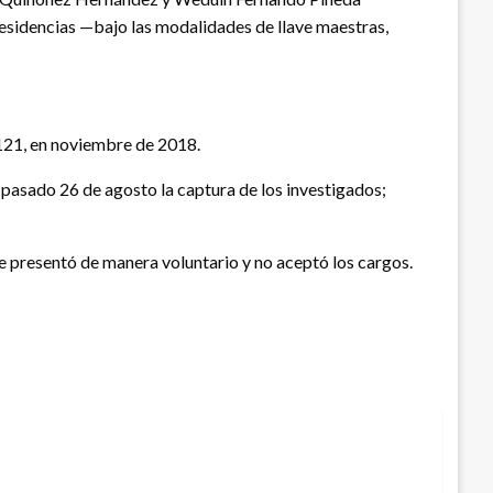
 residencias —bajo las modalidades de llave maestras,
e 121, en noviembre de 2018.
el pasado 26 de agosto la captura de los investigados;
se presentó de manera voluntario y no aceptó los cargos.