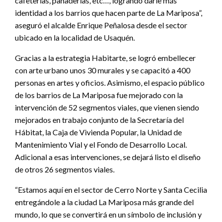
cafeterías, panaderías, etc…, logrando darle más
identidad a los barrios que hacen parte de La Mariposa”,
aseguró el alcalde Enrique Peñalosa desde el sector
ubicado en la localidad de Usaquén.
Gracias a la estrategia Habitarte, se logró embellecer
con arte urbano unos 30 murales y se capacitó a 400
personas en artes y oficios. Asimismo, el espacio público
de los barrios de La Mariposa fue mejorado con la
intervención de 52 segmentos viales, que vienen siendo
mejorados en trabajo conjunto de la Secretaría del
Hábitat, la Caja de Vivienda Popular, la Unidad de
Mantenimiento Vial y el Fondo de Desarrollo Local.
Adicional a esas intervenciones, se dejará listo el diseño
de otros 26 segmentos viales.
“Estamos aquí en el sector de Cerro Norte y Santa Cecilia
entregándole a la ciudad La Mariposa más grande del
mundo, lo que se convertirá en un símbolo de inclusión y