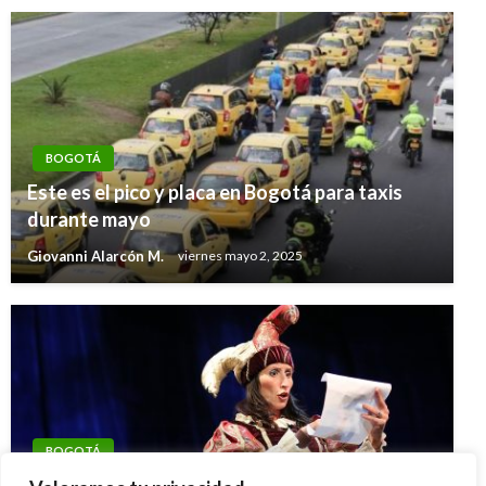
BOGOTÁ
Este es el pico y placa en Bogotá para taxis
durante mayo
Giovanni Alarcón M.
viernes mayo 2, 2025
BOGOTÁ
Llega el Circo Debut este 27 de septiembre a