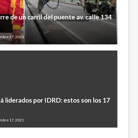
re de un carril del puente av. calle 134
embre 27, 2024
 liderados por IDRD: estos son los 17
embre 17, 2021