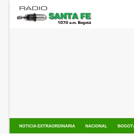
Saltar
al
contenido
NOTICIA EXTRAORDINARIA
NACIONAL
BOGOT