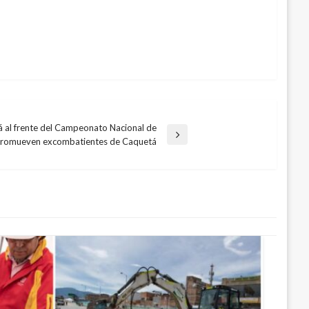
á al frente del Campeonato Nacional de
 promueven excombatientes de Caquetá