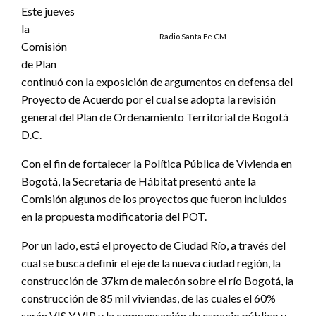
Este jueves
la
Radio Santa Fe CM
Comisión
de Plan
continuó con la exposición de argumentos en defensa del
Proyecto de Acuerdo por el cual se adopta la revisión
general del Plan de Ordenamiento Territorial de Bogotá
D.C.
Con el fin de fortalecer la Política Pública de Vivienda en
Bogotá, la Secretaría de Hábitat presentó ante la
Comisión algunos de los proyectos que fueron incluidos
en la propuesta modificatoria del POT.
Por un lado, está el proyecto de Ciudad Río, a través del
cual se busca definir el eje de la nueva ciudad región, la
construcción de 37km de malecón sobre el río Bogotá, la
construcción de 85 mil viviendas, de las cuales el 60%
serán VIS Y VIP y la compensación de espacio público y