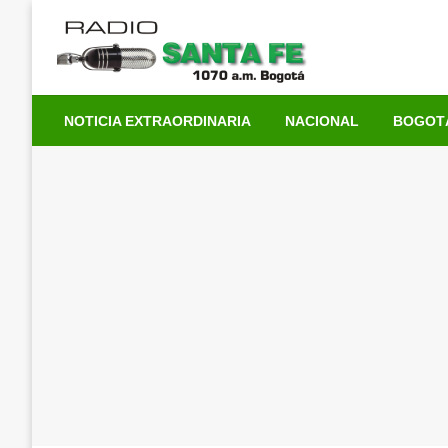
Saltar
al
contenido
NOTICIA EXTRAORDINARIA
NACIONAL
BOGOT