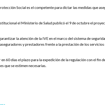
Protección Social es el competente para dictar las medidas que aseg
titucional el Ministerio de Salud publicó el 9 de octubre el proyec
arantizar la atención de la IVE en el marco del sistema de segurida
 aseguradores y prestadores frente a la prestación de los servicios 
r en 60 días el plazo para la expedición de la regulación con el fin
es que se estimen necesarias.
rera