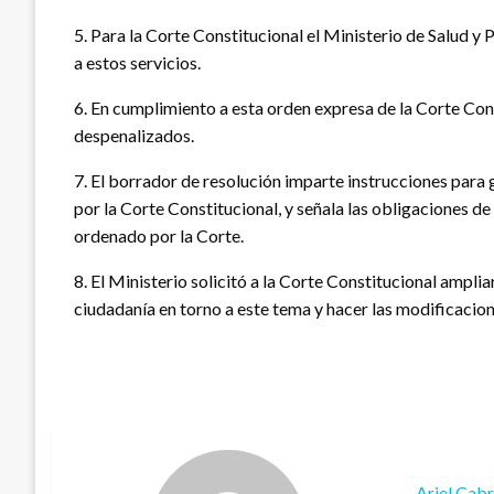
5. Para la Corte Constitucional el Ministerio de Salud y 
a estos servicios.
6. En cumplimiento a esta orden expresa de la Corte Cons
despenalizados.
7. El borrador de resolución imparte instrucciones para g
por la Corte Constitucional, y señala las obligaciones de
ordenado por la Corte.
8. El Ministerio solicitó a la Corte Constitucional amplia
ciudadanía en torno a este tema y hacer las modificacion
Ariel Cab