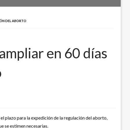
CIÓN DEL ABORTO
ampliar en 60 días
o
 el plazo para la expedición de la regulación del aborto,
ue se estimen necesarias.