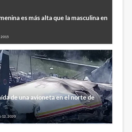
enina es más alta que la masculina en
, 2015
ída de una avioneta en el norte de
o 12, 2020