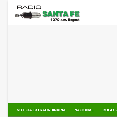
Saltar
al
contenido
NOTICIA EXTRAORDINARIA
NACIONAL
BOGOT