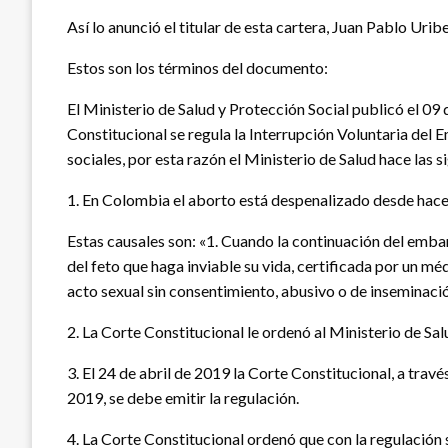
Así lo anunció el titular de esta cartera, Juan Pablo Urib
Estos son los términos del documento:
El Ministerio de Salud y Protección Social publicó el 09
Constitucional se regula la Interrupción Voluntaria del
sociales, por esta razón el Ministerio de Salud hace las s
1. En Colombia el aborto está despenalizado desde hace 
Estas causales son: «1. Cuando la continuación del embar
del feto que haga inviable su vida, certificada por un 
acto sexual sin consentimiento, abusivo o de inseminació
2. La Corte Constitucional le ordenó al Ministerio de Sal
3. El 24 de abril de 2019 la Corte Constitucional, a travé
2019, se debe emitir la regulación.
4. La Corte Constitucional ordenó que con la regulación s