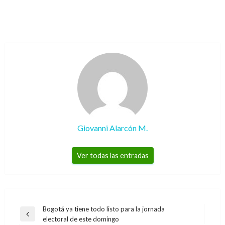
Giovanni Alarcón M.
Ver todas las entradas
Navegación
Bogotá ya tiene todo listo para la jornada
Entrada
electoral de este domingo
de