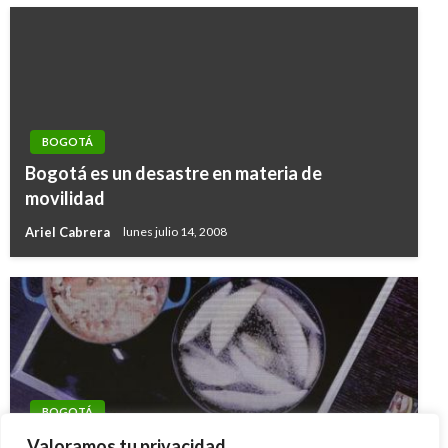
BOGOTÁ
Bogotá es un desastre en materia de
movilidad
Ariel Cabrera
lunes julio 14, 2008
BOGOTÁ
Regresa a Bogotá el foro Alimentarte con más
Valoramos tu privacidad.