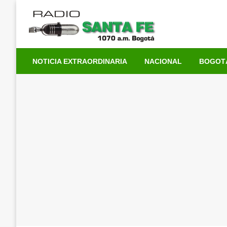
Saltar
al
contenido
NOTICIA EXTRAORDINARIA
NACIONAL
BOGOT