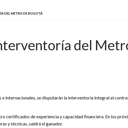
RÍA DEL METRO DE BOGOTÁ
interventoría del Met
 internacionales, se disputarán la interventoría integral al contr
o certificados de experiencia y capacidad financiera. En los próxi
eras y técnicas, saldrá el ganador.