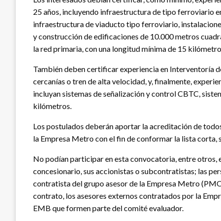
25 años, incluyendo infraestructura de tipo ferroviario
infraestructura de viaducto tipo ferroviario, instalaci
y construcción de edificaciones de 10.000 metros cuadrad
la red primaria, con una longitud mínima de 15 kilómetro
También deben certificar experiencia en Interventoría de
cercanías o tren de alta velocidad, y, finalmente, experi
incluyan sistemas de señalización y control CBTC, siste
kilómetros.
Los postulados deberán aportar la acreditación de todos 
la Empresa Metro con el fin de conformar la lista corta, 
No podían participar en esta convocatoria, entre otros, e
concesionario, sus accionistas o subcontratistas; las per
contratista del grupo asesor de la Empresa Metro (PMO)
contrato, los asesores externos contratados por la Empr
EMB que formen parte del comité evaluador.