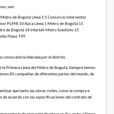
ses, son:
 Metro de Bogotá Línea 1 5 Consorcio Interventor
visor PLMB 10 Apca Línea 1 Metro de Bogotá 11
o de Bogotá 14 Intertek Metro Solutions 15
ello Pólux TPF.
 convocatoria liderada por el distrito.
de la Primera Línea del Metro de Bogotá. Siempre hemos
enemos 85 compañías de diferentes partes del mundo, de
antizar que tanto las obras civiles, como la compra e
n de acuerdo con las especificaciones del contrato de
interventoría de ejecución de obras civiles en los últimos