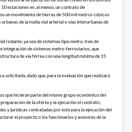
 10 estaciones en, al menos, un contrato de
nimo un movimiento de tierras de 500 mil metros cúbicos
urbanas de la malla vial arterial o vías interurbanas de
al rodante, ya sea de sistemas tipo metro, tren de
ón e integración de sistemas metro-ferroviarios, que
structura de vía férrea con una longitud mínima de 15
a solicitada, dado que, para la evaluación que realizará
i los que hicieran parte del mismo grupo económico del
preparación de la oferta y la ejecución el contrato;
 y jurídicas contratadas por este para la ejecución del
turar el proyecto o los funcionarios y asesores de la