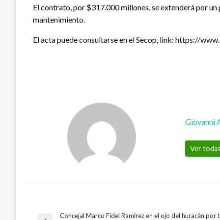
El contrato, por $317.000 millones, se extenderá por un p
mantenimiento.
El acta puede consultarse en el Secop, link: https://
Giovanni 
Ver todas
Concejal Marco Fidel Ramírez en el ojo del huracán por t