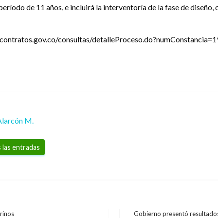
eríodo de 11 años, e incluirá la interventoría de la fase de diseño
www.contratos.gov.co/consultas/detalleProceso.do?numConstancia
Alarcón M.
 las entradas
rinos
Gobierno presentó resultados