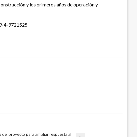
, construcción y los primeros años de operación y
=19-4-9721525
 del proyecto para ampliar respuesta al