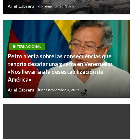
Ariel Cabrera
domingo julio 5, 2026
INTERNACIONAL
Petro alerta sobre las consecuencias que
tendría desatar una guerra en Venezuela:
«Nos llevaría a la desestabilización de
América»
Ariel Cabrera
lunes noviembre 3, 2025