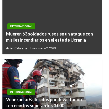
INTERNACIONAL
Mueren 63 soldados rusos en un ataque con
misiles incendiarios en el este de Ucrania
Ariel Cabrera
lunes enero 2, 2023
INTERNACIONAL
Venezuela: Fallecidos por devastadores
terremotos superan los 3.000