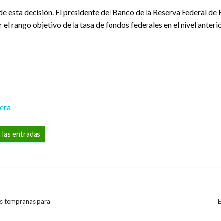
 esta decisión. El presidente del Banco de la Reserva Federal de Bo
l rango objetivo de la tasa de fondos federales en el nivel anterio
rera
 las entradas
as tempranas para
E
Entrada
siguiente