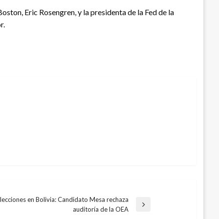
ston, Eric Rosengren, y la presidenta de la Fed de la
r.
lecciones en Bolivia: Candidato Mesa rechaza
auditoría de la OEA