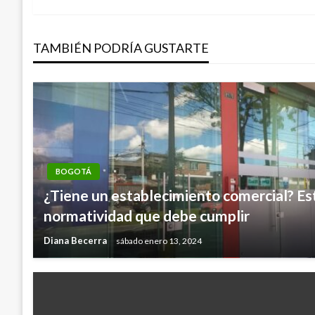
de
TAMBIÉN PODRÍA GUSTARTE
entradas
BOGOTÁ
¿Tiene un establecimiento comercial? Est
normatividad que debe cumplir
Diana Becerra
sábado enero 13, 2024