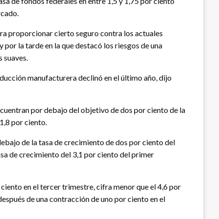
sa de fondos federales en entre 1,5 y 1,75 por ciento
rcado.
a proporcionar cierto seguro contra los actuales
y por la tarde en la que destacó los riesgos de una
s suaves.
oducción manufacturera declinó en el último año, dijo
encuentran por debajo del objetivo de dos por ciento de la
1,8 por ciento.
debajo de la tasa de crecimiento de dos por ciento del
a de crecimiento del 3,1 por ciento del primer
iento en el tercer trimestre, cifra menor que el 4,6 por
, después de una contracción de uno por ciento en el