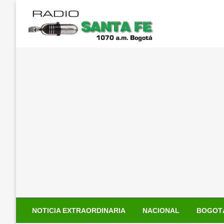
Saltar
al
contenido
NOTICIA EXTRAORDINARIA
NACIONAL
BOGOT