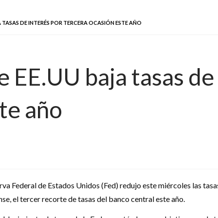
A TASAS DE INTERÉS POR TERCERA OCASIÓN ESTE AÑO
e EE.UU baja tasas de 
ste año
rva Federal de Estados Unidos (Fed) redujo este miércoles las tasa
, el tercer recorte de tasas del banco central este año.