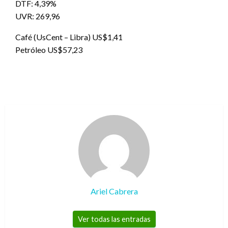
DTF: 4,39%
UVR: 269,96
Café (UsCent – Libra) US$1,41
Petróleo US$57,23
Ariel Cabrera
Ver todas las entradas